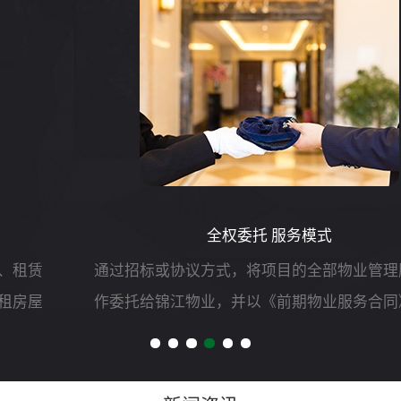
全权委托 服务模式
通过招标或协议方式，将项目的全部物业管理服务工
作委托给锦江物业，并以《前期物业服务合同》的形
式明确双方责、权、利等,由锦江物业自行负责组织实
施和运作，委托人只负责对管理服务质量和效果进行
测评。主要工作...