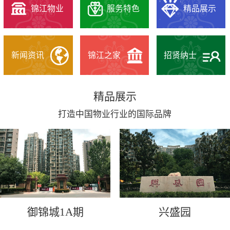
锦江物业
服务特色
精品展示
新闻资讯
锦江之家
招贤纳士
精品展示
打造中国物业行业的国际品牌
御锦城1A期
兴盛园