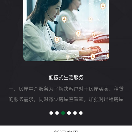
便捷式生活服务
一、房屋中介服务为了解决客户对于房屋买卖、租赁
的服务需求，同时减少房屋空置率，加强对出租房屋
的安全管理，我司可开展二手房买卖、租赁以及房屋
财产评估、过户、抵押、房屋托管等专项服务。二、
自助洗车服务随着...