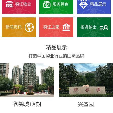
锦江物业
服务特色
精品展示
新闻资讯
锦江之家
招贤纳士
精品展示
打造中国物业行业的国际品牌
御锦城1A期
兴盛园