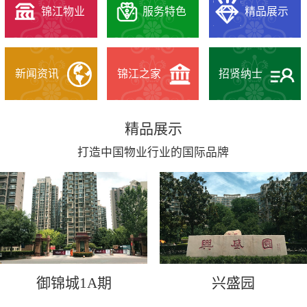
锦江物业
服务特色
精品展示
新闻资讯
锦江之家
招贤纳士
精品展示
打造中国物业行业的国际品牌
御锦城1A期
兴盛园