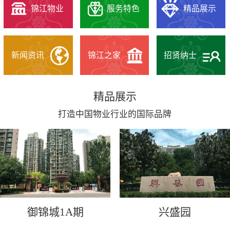
锦江物业
服务特色
精品展示
新闻资讯
锦江之家
招贤纳士
精品展示
打造中国物业行业的国际品牌
御锦城1A期
兴盛园