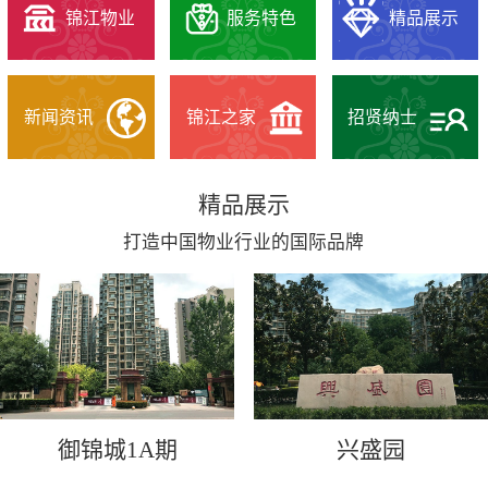
锦江物业
服务特色
精品展示
新闻资讯
锦江之家
招贤纳士
精品展示
打造中国物业行业的国际品牌
御锦城1A期
兴盛园