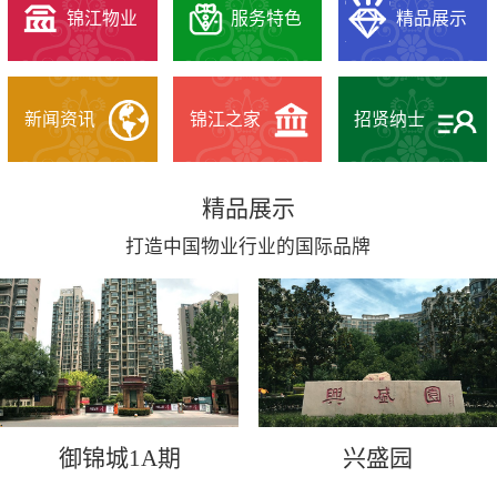
锦江物业
服务特色
精品展示
新闻资讯
锦江之家
招贤纳士
精品展示
打造中国物业行业的国际品牌
御锦城1A期
兴盛园