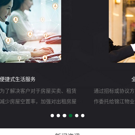
全权委托 服务模式
通过招标或协议方式，将项目的全部物业管理服务工
作委托给锦江物业，并以《前期物业服务合同》的形
式明确双方责、权、利等,由锦江物业自行负责组织实
施和运作，委托人只负责对管理服务质量和效果进行
测评。主要工作...