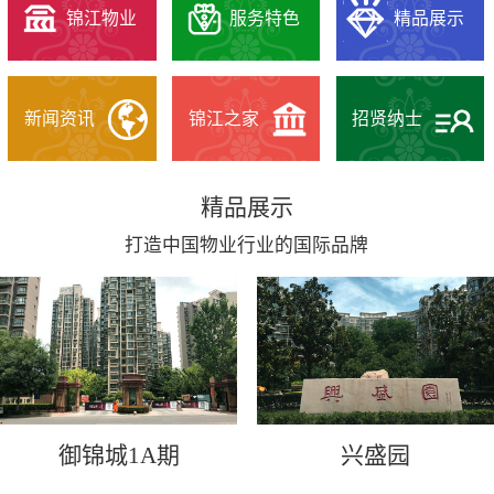
锦江物业
服务特色
精品展示
新闻资讯
锦江之家
招贤纳士
精品展示
打造中国物业行业的国际品牌
御锦城1A期
兴盛园