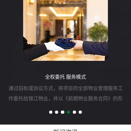
全权委托 服务模式
通过招标或协议方式，将项目的全部物业管理服务工
作委托给锦江物业，并以《前期物业服务合同》的形
式明确双方责、权、利等,由锦江物业自行负责组织实
施和运作，委托人只负责对管理服务质量和效果进行
测评。主要工作...