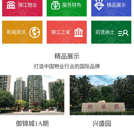
锦江物业
服务特色
精品展示
新闻资讯
锦江之家
招贤纳士
精品展示
打造中国物业行业的国际品牌
御锦城1A期
兴盛园