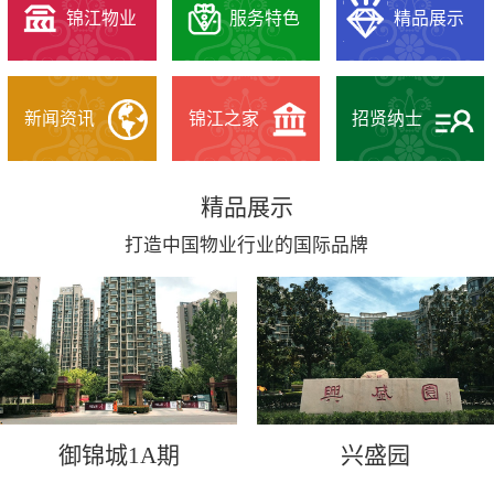
锦江物业
服务特色
精品展示
新闻资讯
锦江之家
招贤纳士
精品展示
打造中国物业行业的国际品牌
御锦城1A期
兴盛园