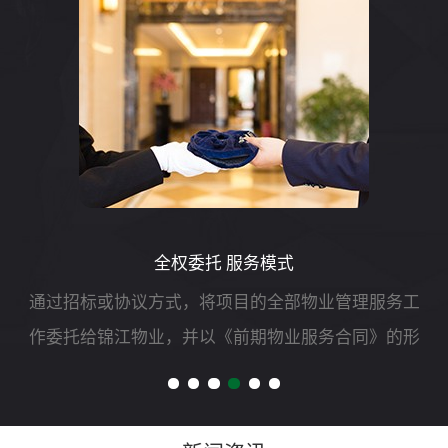
全权委托 服务模式
通过招标或协议方式，将项目的全部物业管理服务工
作委托给锦江物业，并以《前期物业服务合同》的形
式明确双方责、权、利等,由锦江物业自行负责组织实
施和运作，委托人只负责对管理服务质量和效果进行
测评。主要工作...