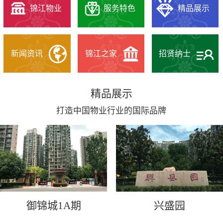
锦江物业
服务特色
精品展示
新闻资讯
锦江之家
招贤纳士
精品展示
打造中国物业行业的国际品牌
御锦城1A期
兴盛园