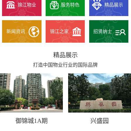
锦江物业
服务特色
精品展示
新闻资讯
锦江之家
招贤纳士
精品展示
打造中国物业行业的国际品牌
御锦城1A期
兴盛园