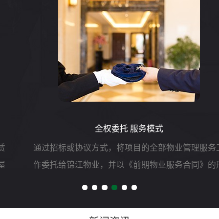
全权委托 服务模式
通过招标或协议方式，将项目的全部物业管理服务工
作委托给锦江物业，并以《前期物业服务合同》的形
式明确双方责、权、利等,由锦江物业自行负责组织实
施和运作，委托人只负责对管理服务质量和效果进行
测评。主要工作...