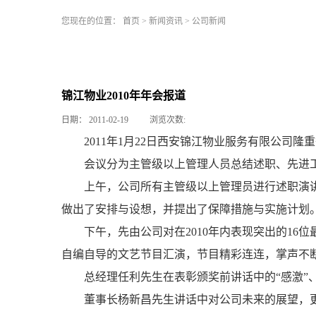
您现在的位置：
首页
>
新闻资讯
>
公司新闻
锦江物业2010年年会报道
日期：
2011-02-19
浏览次数:
2011年1月22日西安锦江物业服务有限公司隆
会议分为主管级以上管理人员总结述职、先进
上午，公司所有主管级以上管理员进行述职演
做出了安排与设想，并提出了保障措施与实施计划
下午，先由公司对在2010年内表现突出的1
自编自导的文艺节目汇演，节目精彩连连，掌声不
总经理任利先生在表彰颁奖前讲话中的“感激”、
董事长杨新昌先生讲话中对公司未来的展望，