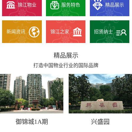
锦江物业
服务特色
精品展示
新闻资讯
锦江之家
招贤纳士
精品展示
打造中国物业行业的国际品牌
御锦城1A期
兴盛园