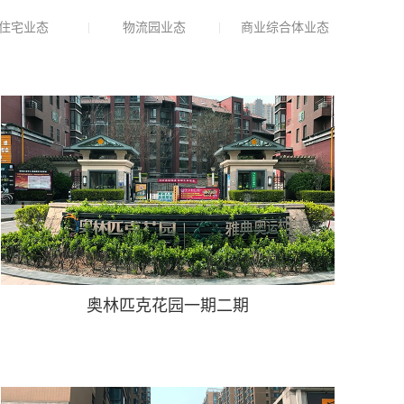
住宅业态
物流园业态
商业综合体业态
奥林匹克花园一期二期