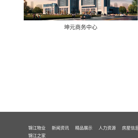
坤元商务中心
锦江物业
新闻资讯
精品展示
人力资源
房屋信
锦江之家