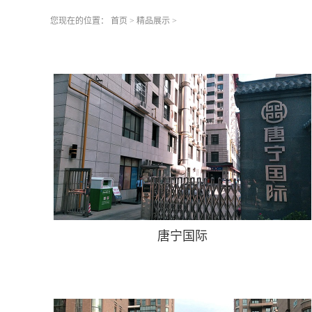
您现在的位置：
首页
>
精品展示
>
唐宁国际