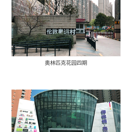
奥林匹克花园四期