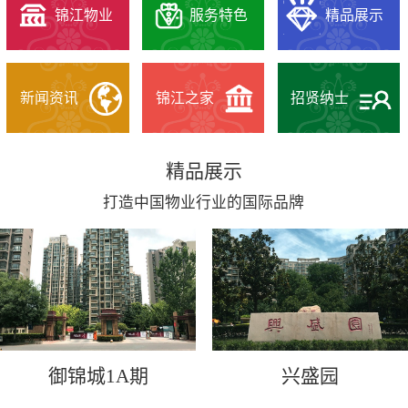
锦江物业
服务特色
精品展示
新闻资讯
锦江之家
招贤纳士
精品展示
打造中国物业行业的国际品牌
御锦城1A期
兴盛园