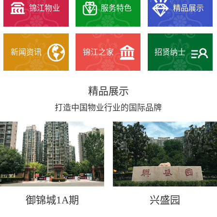
锦江物业
服务特色
精品展示
新闻资讯
锦江之家
招贤纳士
精品展示
打造中国物业行业的国际品牌
御锦城1A期
兴盛园