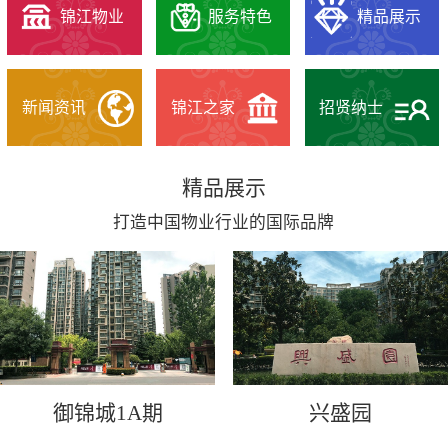
锦江物业
服务特色
精品展示
新闻资讯
锦江之家
招贤纳士
精品展示
打造中国物业行业的国际品牌
御锦城1A期
兴盛园