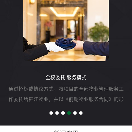
全权委托 服务模式
通过招标或协议方式，将项目的全部物业管理服务工
作委托给锦江物业，并以《前期物业服务合同》的形
式明确双方责、权、利等,由锦江物业自行负责组织实
施和运作，委托人只负责对管理服务质量和效果进行
测评。主要工作...