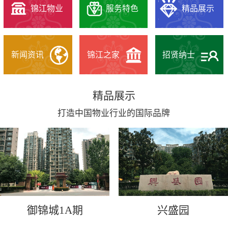
锦江物业
服务特色
精品展示
新闻资讯
锦江之家
招贤纳士
精品展示
打造中国物业行业的国际品牌
御锦城1A期
兴盛园