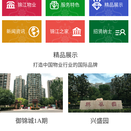
锦江物业
服务特色
精品展示
新闻资讯
锦江之家
招贤纳士
精品展示
打造中国物业行业的国际品牌
御锦城1A期
兴盛园