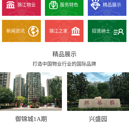
锦江物业
服务特色
精品展示
新闻资讯
锦江之家
招贤纳士
精品展示
打造中国物业行业的国际品牌
御锦城1A期
兴盛园