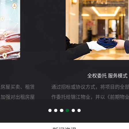
全权委托 服务模式
通过招标或协议方式，将项目的全部物业管理服务工
作委托给锦江物业，并以《前期物业服务合同》的形
式明确双方责、权、利等,由锦江物业自行负责组织实
施和运作，委托人只负责对管理服务质量和效果进行
测评。主要工作...