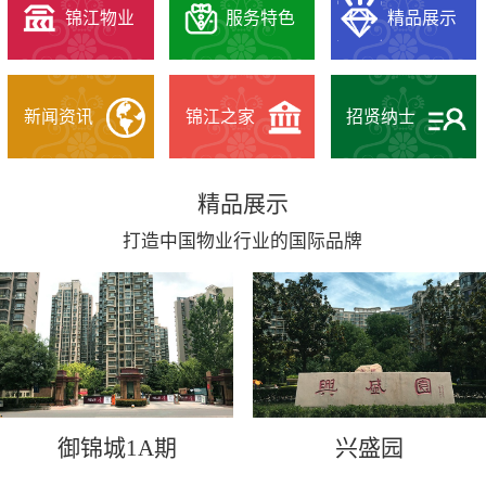
锦江物业
服务特色
精品展示
新闻资讯
锦江之家
招贤纳士
精品展示
打造中国物业行业的国际品牌
御锦城1A期
兴盛园