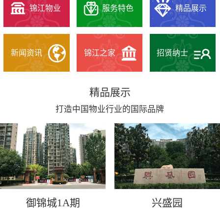
锦江物业
服务特色
精品展示
新闻资讯
锦江之家
招贤纳士
精品展示
打造中国物业行业的国际品牌
御锦城1A期
兴盛园