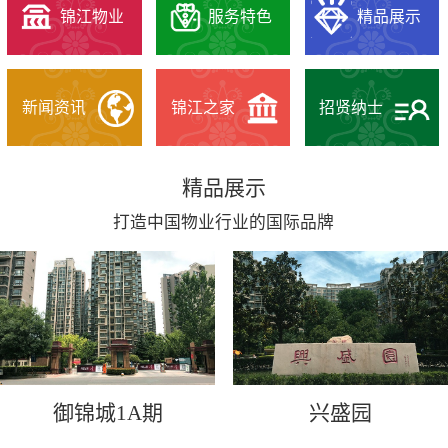
锦江物业
服务特色
精品展示
新闻资讯
锦江之家
招贤纳士
精品展示
打造中国物业行业的国际品牌
御锦城1A期
兴盛园