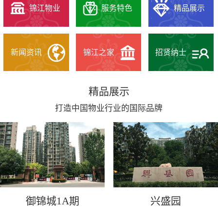
锦江物业
服务特色
精品展示
新闻资讯
锦江之家
招贤纳士
精品展示
打造中国物业行业的国际品牌
御锦城1A期
兴盛园