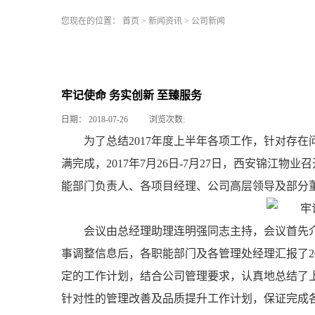
您现在的位置：
首页
>
新闻资讯
>
公司新闻
牢记使命 务实创新 至臻服务
日期：
2018-07-26
浏览次数:
为了总结2017年度上半年各项工作，针对存
满完成，2017年7月26日-7月27日，西安锦江物
能部门负责人、各项目经理、公司高层领导及部分董
会议由总经理助理连明强同志主持，会议首先介
事调整信息后，各职能部门及各管理处经理汇报了2
定的工作计划，结合公司管理要求，认真地总结了
针对性的管理改善及品质提升工作计划，保证完成