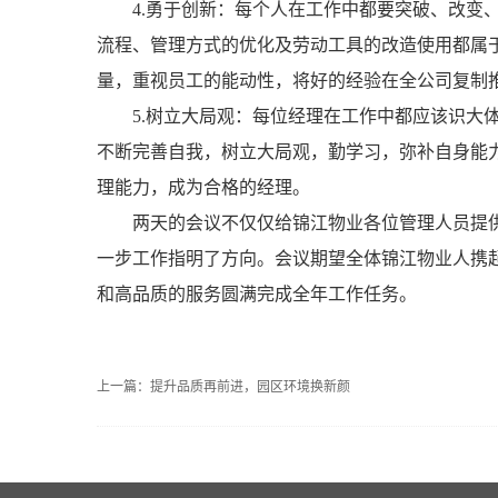
4.勇于创新：每个人在工作中都要突破、改变
流程、管理方式的优化及劳动工具的改造使用都属于
量，重视员工的能动性，将好的经验在全公司复制
5.树立大局观：每位经理在工作中都应该识大
不断完善自我，树立大局观，勤学习，弥补自身能
理能力，成为合格的经理。
两天的会议不仅仅给锦江物业各位管理人员提
一步工作指明了方向。会议期望全体锦江物业人携起
和高品质的服务圆满完成全年工作任务。
上一篇：
提升品质再前进，园区环境换新颜