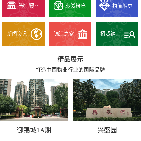
锦江物业
服务特色
精品展示
新闻资讯
锦江之家
招贤纳士
精品展示
打造中国物业行业的国际品牌
御锦城1A期
兴盛园