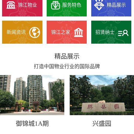
锦江物业
服务特色
精品展示
新闻资讯
锦江之家
招贤纳士
精品展示
打造中国物业行业的国际品牌
御锦城1A期
兴盛园