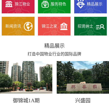
锦江物业
服务特色
精品展示
新闻资讯
锦江之家
招贤纳士
精品展示
打造中国物业行业的国际品牌
御锦城1A期
兴盛园