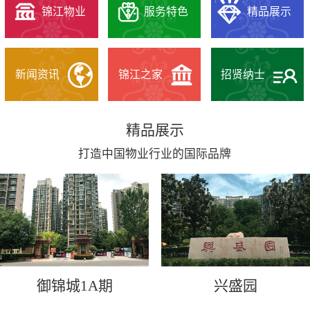
锦江物业
服务特色
精品展示
新闻资讯
锦江之家
招贤纳士
精品展示
打造中国物业行业的国际品牌
御锦城1A期
兴盛园