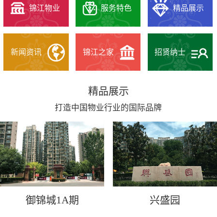
锦江物业
服务特色
精品展示
新闻资讯
锦江之家
招贤纳士
精品展示
打造中国物业行业的国际品牌
御锦城1A期
兴盛园