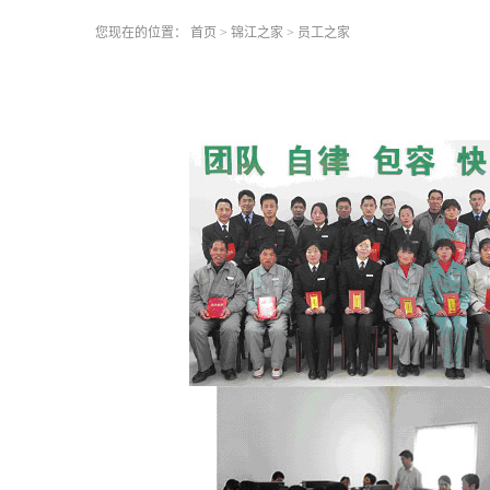
您现在的位置：
首页
>
锦江之家
>
员工之家