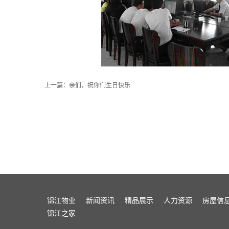
上一篇：
亲们，祝你们生日快乐
锦江物业
新闻资讯
精品展示
人力资源
房屋信
锦江之家