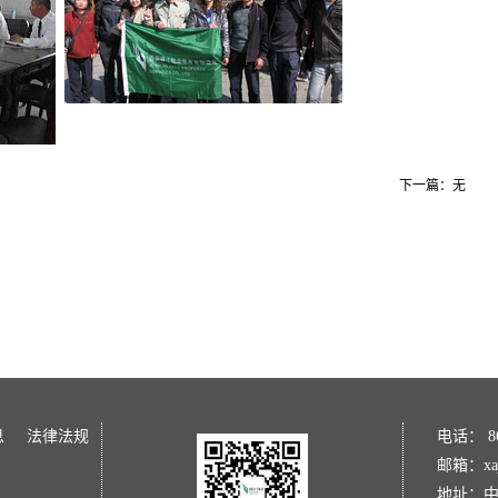
下一篇：无
息
法律法规
电话： 86 
邮箱：xaj
地址：中国